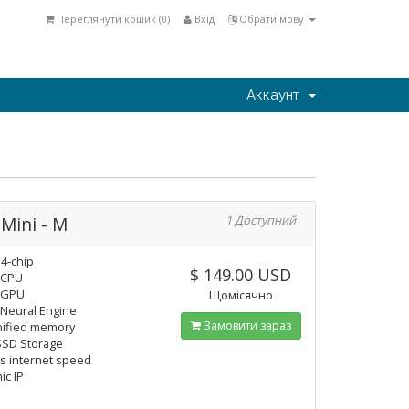
Переглянути кошик (
0
)
Вхід
Обрати мову
Аккаунт
Mini - M
1 Доступний
4‑chip
$ 149.00 USD
 CPU
 GPU
Щомісячно
 Neural Engine
Замовити зараз
nified memory
SSD Storage
 internet speed
ic IP