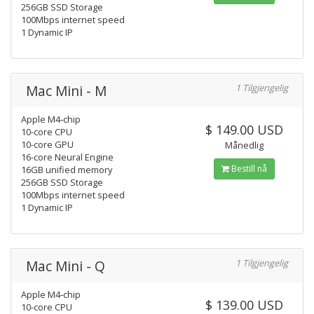
256GB SSD Storage
100Mbps internet speed
1 Dynamic IP
Mac Mini - M
1 Tilgjengelig
Apple M4‑chip
$ 149.00 USD
10-core CPU
10-core GPU
Månedlig
16-core Neural Engine
Bestill nå
16GB unified memory
256GB SSD Storage
100Mbps internet speed
1 Dynamic IP
Mac Mini - Q
1 Tilgjengelig
Apple M4‑chip
$ 139.00 USD
10-core CPU