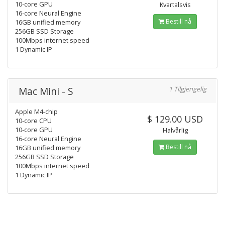
10-core GPU
Kvartalsvis
16-core Neural Engine
Bestill nå
16GB unified memory
256GB SSD Storage
100Mbps internet speed
1 Dynamic IP
Mac Mini - S
1 Tilgjengelig
Apple M4‑chip
$ 129.00 USD
10-core CPU
10-core GPU
Halvårlig
16-core Neural Engine
Bestill nå
16GB unified memory
256GB SSD Storage
100Mbps internet speed
1 Dynamic IP