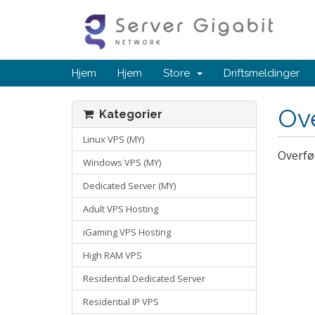
Hjem
Hjem
Store
Driftsmeldinger
Ov
Kategorier
Linux VPS (MY)
Overfør
Windows VPS (MY)
Dedicated Server (MY)
Adult VPS Hosting
iGaming VPS Hosting
High RAM VPS
Residential Dedicated Server
Residential IP VPS