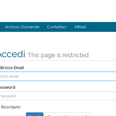
Archivio Domande
Contattaci
Affiliati
Accedi
This page is restricted
dirizzo Email
assword
Ricordami