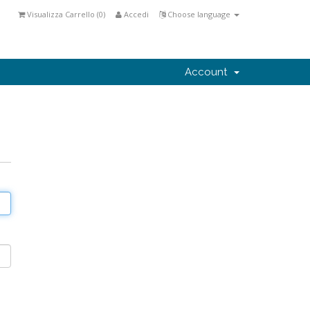
Visualizza Carrello (
0
)
Accedi
Choose language
Account