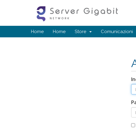
Home
Home
Store
Comunicazioni
In
P