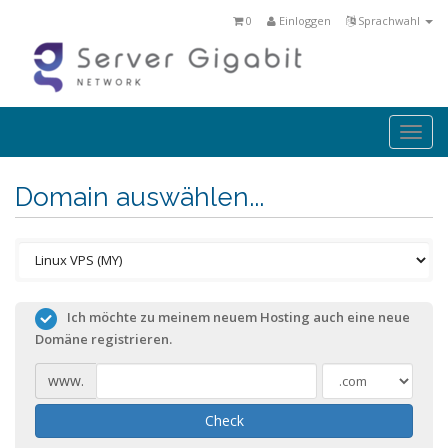
0
Einloggen
Sprachwahl
Togg
navi
Domain auswählen...
Ich möchte zu meinem neuem Hosting auch eine neue
Domäne registrieren.
www.
Check