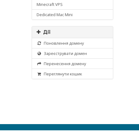
Minecraft VPS
Dedicated Mac Mini
Дії
Поновлення домену
Зареєструвати домен
Перенесення домену
Переглянути кошик