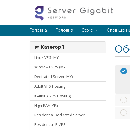
Головна
Головна
Store
Сповіщенн
Обе
Категорії
Linux VPS (MY)
Windows VPS (MY)
Dedicated Server (MY)
Adult VPS Hosting
iGaming VPS Hosting
High RAM VPS
Residential Dedicated Server
Residential IP VPS