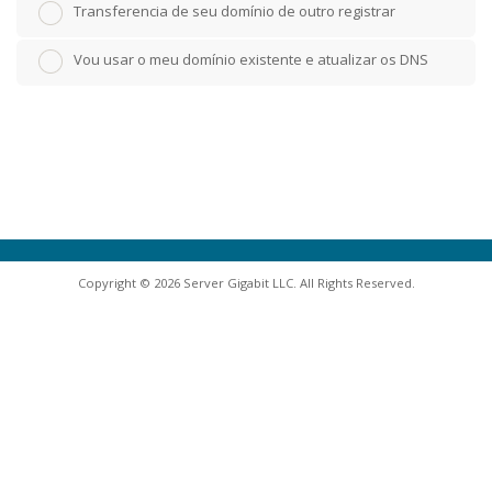
Transferencia de seu domínio de outro registrar
Vou usar o meu domínio existente e atualizar os DNS
Copyright © 2026 Server Gigabit LLC. All Rights Reserved.