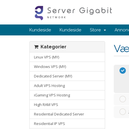
Kundeside
Kundeside
Store
Annonc
Væ
Kategorier
Linux VPS (MY)
Windows VPS (MY)
Dedicated Server (MY)
Adult VPS Hosting
iGaming VPS Hosting
High RAM VPS
Residential Dedicated Server
Residential IP VPS